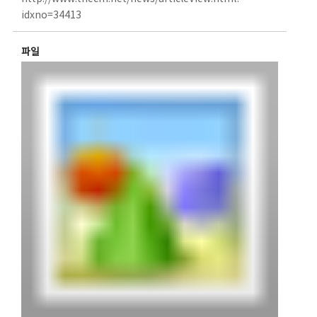
idxno=34413
파일