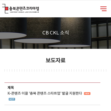
충북콘텐츠코리아랩
CB CKL 소식
보도자료
보도자료 상세보기 - 제목, 담당부서, 담당자, 담당연락처, 내용, 첨부파일 정보 제공
제목
K-콘텐츠 이끌 '충북 콘텐츠 스타트업' 발굴 지원한다