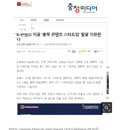
http://www.thecm.net/news/articleView.html?