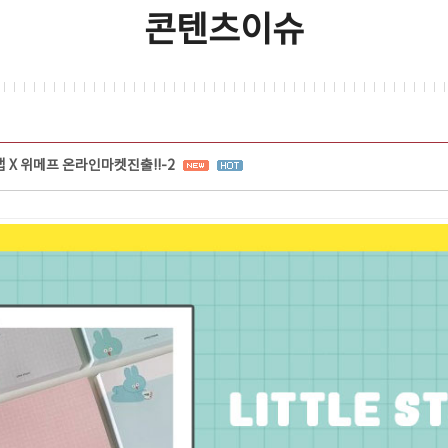
콘텐츠이슈
X 위메프 온라인마켓진출!!-2