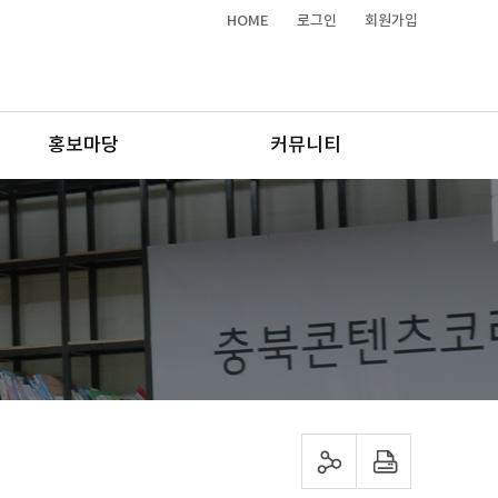
HOME
로그인
회원가입
홍보마당
커뮤니티
sns 공유하기
프린트하기