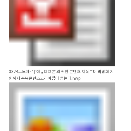
0324보도자료]'에듀테크콘’의 귀환 콘텐츠 제작부터 박람회 지
원까지 충북콘텐츠코리아랩이 돕는다.hwp