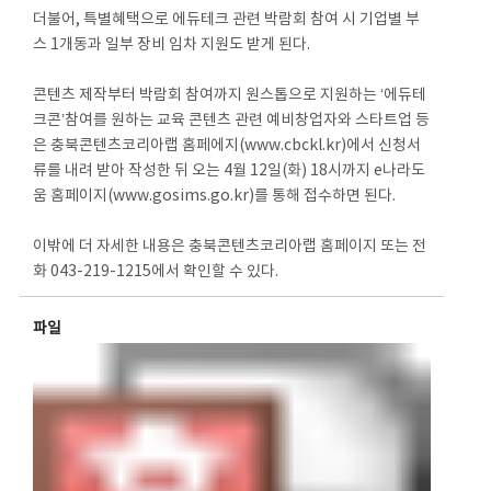
더불어, 특별혜택으로 에듀테크 관련 박람회 참여 시 기업별 부
스 1개동과 일부 장비 임차 지원도 받게 된다.
콘텐츠 제작부터 박람회 참여까지 원스톱으로 지원하는 ‘에듀테
크콘’참여를 원하는 교육 콘텐츠 관련 예비창업자와 스타트업 등
은 충북콘텐츠코리아랩 홈페에지(www.cbckl.kr)에서 신청서
류를 내려 받아 작성한 뒤 오는 4월 12일(화) 18시까지 e나라도
움 홈페이지(www.gosims.go.kr)를 통해 접수하면 된다.
이밖에 더 자세한 내용은 충북콘텐츠코리아랩 홈페이지 또는 전
화 043-219-1215에서 확인할 수 있다.
파일