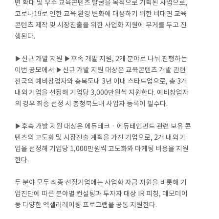
변 확대 및 우수 교육콘텐츠 발굴을 목적으로 기획된 사업으로,
코로나19로 인한 교육 환경 변화에 대응하기 위한 비대면 교육
콘텐츠 제작 및 시장진출을 위한 사업화 지원에 무게를 두고 진
행된다.
▶신규 개발 지원 ▶후속 개발 지원, 2개 분야로 나눠 진행하는
이번 공모에서 ▶신규 개발 지원 대상은 교육콘텐츠 개발 관련
전국의 예비창업자와 충북도내 3년 이내 스타트업으로, 총 3개
내외 기업을 선정해 기업당 3,000만원씩 지원한다. 예비창업자
의 경우 최종 선정 시 충청북도내 사업자 등록이 필수다.
▶후속 개발 지원 대상은 에듀테크ㆍ에듀테인먼트 관련 보유 콘
텐츠의 고도화 및 시장진출 계획을 가진 기업으로, 2개 내외 기
업을 선정해 기업당 1,000만원씩 고도화와 마케팅 비용을 지원
한다.
두 분야 모두 최종 선정기업에는 사업화 자금 지원을 비롯해 기
업진단에 따른 분야별 컨설팅과 투자자 대상 IR 피칭, 데모데이
등 다양한 엑셀러레이팅 프로그램을 공통 지원한다.