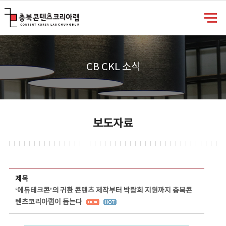
충북콘텐츠코리아랩
CB CKL 소식
보도자료
보도자료 상세보기 - 제목, 담당부서, 담당자, 담당연락처, 내용, 첨부파일 정보 제공
제목
‘에듀테크콘’의 귀환 콘텐츠 제작부터 박람회 지원까지 충북콘
텐츠코리아랩이 돕는다