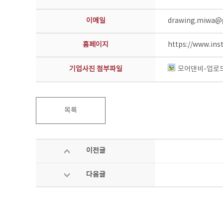
이메일
drawing.miwa@
홈페이지
https://www.in
기업사진 첨부파일
모어댄비-업로드
목록
이전글
다음글