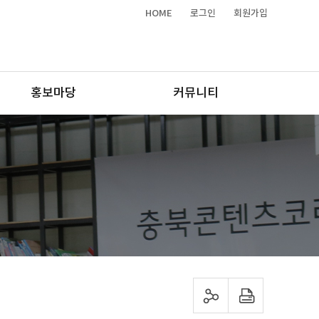
HOME
로그인
회원가입
홍보마당
커뮤니티
sns 공유하기
프린트하기