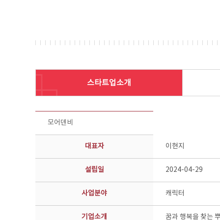
스타트업소개
스타트업 기업소개 상세보기 - 제목, 담당부서, 담당자, 담당연락처, 내용, 첨부파일 정보 제공
모어덴비
대표자
이현지
설립일
2024-04-29
사업분야
캐릭터
기업소개
꿈과 행복을 찾는 