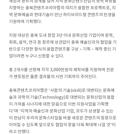
체성과 장르의 경계를 넘어 지역 문화콘텐츠산업의 영역 확장을
지향하는 충북콘텐츠코리아랩의 의지가 융합한 프로젝트로, 지
역 문화예술과 현대기술이 만난 하이브리드형 콘텐츠의 탄생을
기원하며 기획했다.
지원 대상은 충북 도내 창업 3년 이내 문화산업 기업이며 문학,
회화, 음악, 연극 등 장르에 상관없이 충북 예술인과의 협업을 기
반으로 다양한 형식의 융합콘텐츠를 구상‧기획‧제작 중인 기
업이라면 누구나 신청할 수 있다.
총 2개사를 선정해 각각 3,000만원의 제작비를 지원하며 전문
가 멘토링은 물론 결과물의 시연 기회까지 주어진다.
충북콘텐츠코리아랩은 “사람의 기술(skill)로 대변되는 문화예
술과 과학의 기술(Technology)로 대변되는 문화산업의 융합
이 가져올 시너지에 대한 믿음으로 이번 지원사업을 기획했
다”며 “지역의 예술인과 문화산업 기업, 모두가 상생할 수 있는
이 만남이 우리의 문화스타일을 바꿀 새로운 콘텐츠의 등장으로
이어질 수 있도록 앞으로도 협업의 장을 더욱 확대해 나갈 것”이
라고 전했다.