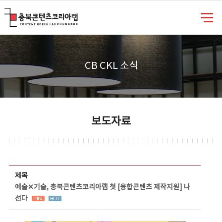
충북콘텐츠코리아랩
CB CKL 소식
보도자료
보도자료 상세보기 - 제목, 담당부서, 담당자, 담당연락처, 내용, 첨부파일 정보 제공
제목
예술✕기술, 충북콘텐츠코리아랩 첫 [융합콘텐츠 제작지원] 나
선다