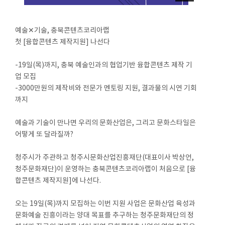
예술✕기술, 충북콘텐츠코리아랩
첫 [융합콘텐츠 제작지원] 나선다
-19일(목)까지, 충북 예술인과의 협업기반 융합콘텐츠 제작 기
업 모집
-3000만원의 제작비와 전문가 멘토링 지원, 결과물의 시연 기회
까지
예술과 기술이 만나면 우리의 문화산업은, 그리고 문화스타일은
어떻게 또 달라질까?
청주시가 주관하고 청주시문화산업진흥재단(대표이사 박상언,
청주문화재단)이 운영하는 충북콘텐츠코리아랩이 처음으로 [융
합콘텐츠 제작지원]에 나선다.
오는 19일(목)까지 모집하는 이번 지원 사업은 문화산업 육성과
문화예술 진흥이라는 양대 목표를 추구하는 청주문화재단의 정