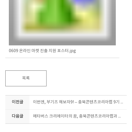
0609 온라인 마켓 진출 지원 포스터.jpg
목록
이전글
이번엔, 부기즈 해보자9! – 충북콘텐츠코리아랩 9기 홍보기자단 모집
다음글
메타버스 크리에이터의 꿈, 충북콘텐츠코리아랩과 만나면 현실이 된다!