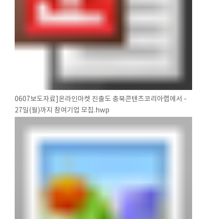
0607보도자료]온라인마켓 진출도 충북콘텐츠코리아랩에서 -
27일(월)까지 참여기업 모집.hwp