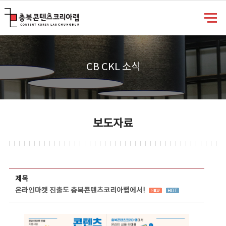
충북콘텐츠코리아랩
CB CKL 소식
보도자료
보도자료 상세보기 - 제목, 담당부서, 담당자, 담당연락처, 내용, 첨부파일 정보 제공
제목
온라인마켓 진출도 충북콘텐츠코리아랩에서!