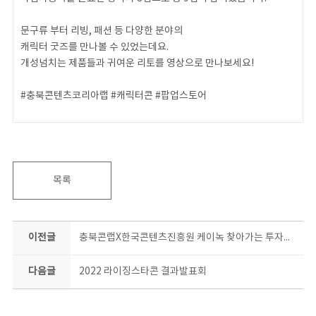
문구류 부터 리빙, 패션 등 다양한 분야의
캐릭터 굿즈를 만나볼 수 있었는데요.
개성넘치는 제품들과 귀여운 리토를 영상으로 만나보세요!
#충북콘텐츠코리아랩 #캐릭터콘 #팝업스토어
목록
이전글
충북콘랩X한국콘텐츠진흥원 케이녹 찾아가는 투자유치 상담회
다음글
2022 라이징스타콘 결과발표회