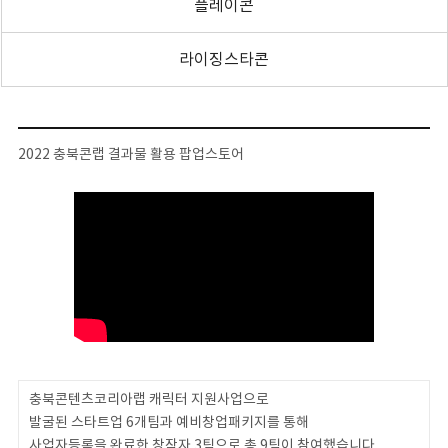
플레이콘
라이징스타콘
2022 충북콘랩 결과물 활용 팝업스토어
충북콘텐츠코리아랩 캐릭터 지원사업으로
발굴된 스타트업 6개팀과 예비창업패키지를 통해
사업자등록을 완료한 창작자 3팀으로 총 9팀이 참여했습니다.