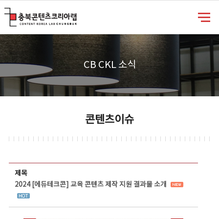
충북콘텐츠코리아랩
CB CKL 소식
콘텐츠이슈
콘텐츠이슈 상세보기 - 제목, 담당부서, 담당자, 담당연락처, 내용, 첨부파일 정보 제공
제목
2024 [에듀테크콘] 교육 콘텐츠 제작 지원 결과물 소개