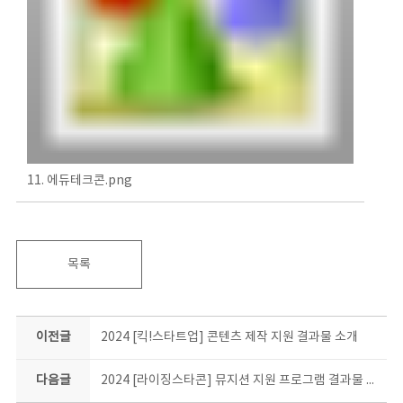
11. 에듀테크콘.png
목록
이전글
2024 [킥!스타트업] 콘텐츠 제작 지원 결과물 소개
다음글
2024 [라이징스타콘] 뮤지션 지원 프로그램 결과물 소개