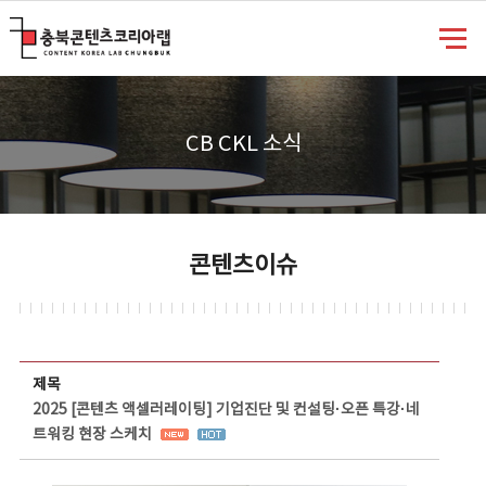
충북콘텐츠코리아랩
CB CKL 소식
콘텐츠이슈
콘텐츠이슈 상세보기 - 제목, 담당부서, 담당자, 담당연락처, 내용, 첨부파일 정보 제공
제목
2025 [콘텐츠 액셀러레이팅] 기업진단 및 컨설팅·오픈 특강·네
트워킹 현장 스케치