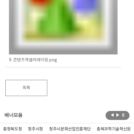
9. 콘텐츠액셀러레이팅.png
목록
배너모음
충청북도청
청주시청
청주시문화산업진흥재단
충북과학기술혁신원