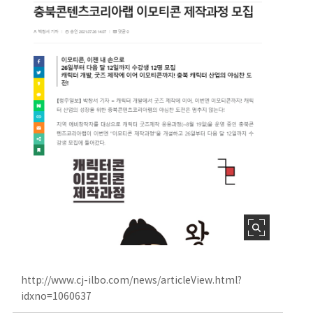
http://www.cj-ilbo.com/news/articleView.html?
idxno=1060637