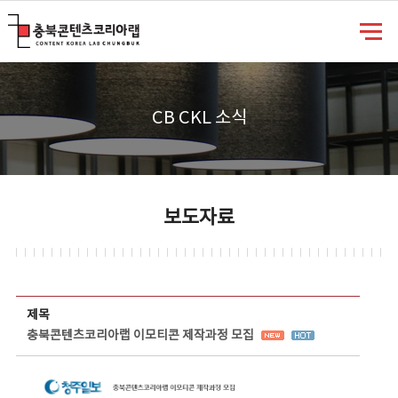
충북콘텐츠코리아랩
CB CKL 소식
보도자료
보도자료 상세보기 - 제목, 담당부서, 담당자, 담당연락처, 내용, 첨부파일 정보 제공
제목
충북콘텐츠코리아랩 이모티콘 제작과정 모집