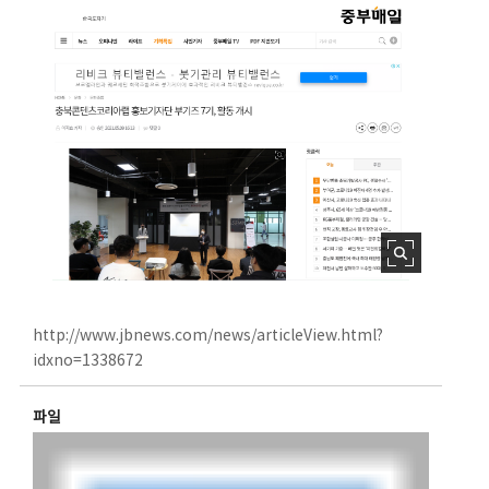
http://www.jbnews.com/news/articleView.html?
idxno=1338672
파일