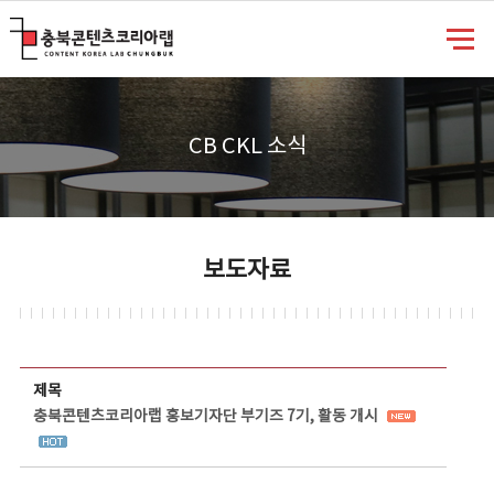
충북콘텐츠코리아랩
CB CKL 소식
보도자료
보도자료 상세보기 - 제목, 담당부서, 담당자, 담당연락처, 내용, 첨부파일 정보 제공
제목
충북콘텐츠코리아랩 홍보기자단 부기즈 7기, 활동 개시