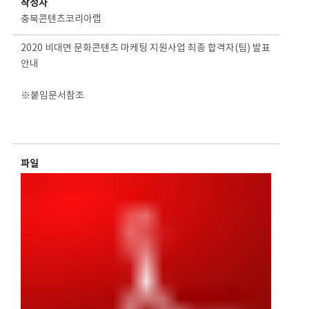
작성자
충북콘텐츠코리아랩
2020 비대면 문화콘텐츠 마케팅 지원사업 최종 합격자(팀) 발표
안내
※붙임문서참조
파일