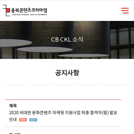
충북콘텐츠코리아랩
CB CKL 소식
공지사항
공지사항 상세보기 - 제목, 담당부서, 담당자, 담당연락처, 내용, 첨부파일 정보 제공
제목
2020 비대면 문화콘텐츠 마케팅 지원사업 최종 합격자(팀) 발표
안내