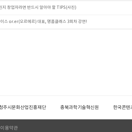
 창업자라면 반드시 알아야 할 TIPS(사진)
스 or.er(오르에르) 대표, 명품클래스 3회차 강연!
청주시문화산업진흥재단
충북과학기술혁신원
한국콘텐
이용약관