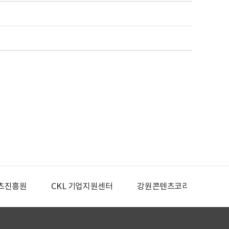
츠진흥원
CKL 기업지원센터
강원콘텐츠코리아랩