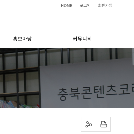
HOME
로그인
회원가입
홍보마당
커뮤니티
sns 공유하기
프린트하기