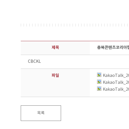
콘텐츠이슈 상세보기 - 제목, 담당부서, 담당자, 담당연락처, 내용, 첨부파일 정보 제공
제목
충북콘텐츠코리아랩
CBCKL
파일
KakaoTalk_2
KakaoTalk_2
KakaoTalk_2
목록