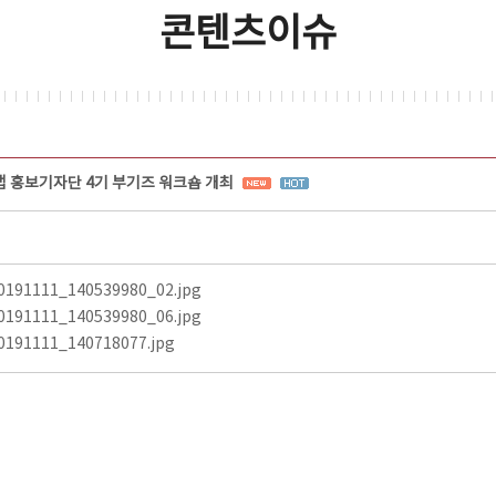
콘텐츠이슈
 홍보기자단 4기 부기즈 워크숍 개최
0191111_140539980_02.jpg
0191111_140539980_06.jpg
0191111_140718077.jpg