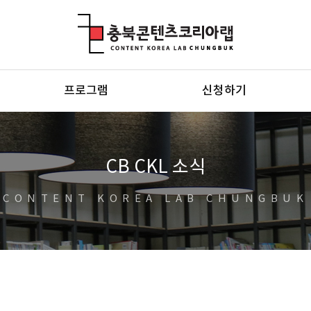
충북콘텐츠코리아랩
프로그램
신청하기
CB CKL 소식
CONTENT KOREA LAB CHUNGBUK