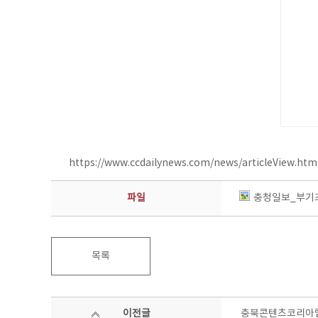
https://www.ccdailynews.com/news/articleView.ht
파일
충청일보_부기즈
목록
이전글
충북콘텐츠코리아랩