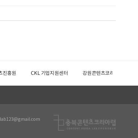
츠진흥원
CKL 기업지원센터
강원콘텐츠코리아랩
lab123@gmail.com