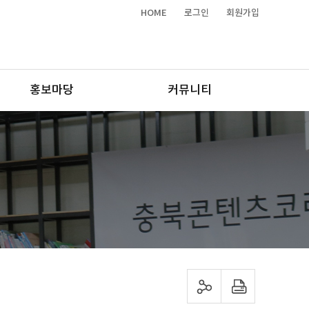
HOME
로그인
회원가입
홍보마당
커뮤니티
sns 공유하기
프린트하기