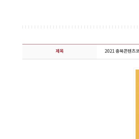
콘텐츠이슈 상세보기 - 제목, 담당부서, 담당자, 담당연락처, 내용, 첨부파일 정보 제공
제목
2021 충북콘텐츠