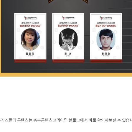
 부기즈들의 콘텐츠는 충북콘텐츠코리아랩 블로그에서 바로 확인해보실 수 있습니