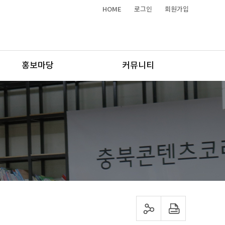
HOME
로그인
회원가입
홍보마당
커뮤니티
sns 공유하기
프린트하기