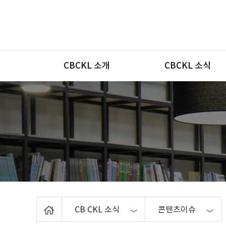
메뉴
CBCKL 소개
CBCKL 소식
Home
CB CKL 소식
콘텐츠이슈