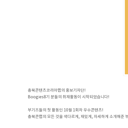
충북콘텐츠코리아랩의 홍보기자단!
Boogies8기 분들의 취재활동이 시작되었습니다!
⠀
부기즈들의 첫 활동인 10월 1회차 우수콘텐츠!
충북콘랩의 모든 것을 색다르게, 재밌게, 자세하게 소개해준
⠀