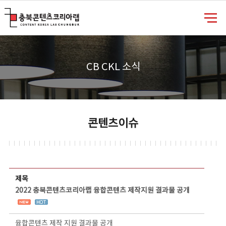
충북콘텐츠코리아랩
CB CKL 소식
콘텐츠이슈
콘텐츠이슈 상세보기 - 제목, 담당부서, 담당자, 담당연락처, 내용, 첨부파일 정보 제공
제목
2022 충북콘텐츠코리아랩 융합콘텐츠 제작지원 결과물 공개
융합콘텐츠 제작 지원 결과물 공개