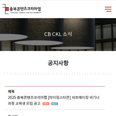
충북콘텐츠코리아랩
CB CKL 소식
공지사항
공지사항 상세보기 - 제목, 담당부서, 담당자, 담당연락처, 내용, 첨부파일 정보 제공
제목
2025 충북콘텐츠코리아랩 [라이징스타콘] 비트메이킹 비기너
과정 교육생 모집 공고