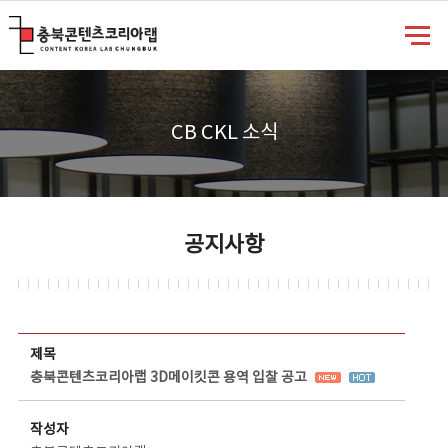
충북콘텐츠코리아랩
CB CKL 소식
공지사항
공지사항 상세보기 - 제목, 담당부서, 담당자, 담당연락처, 내용, 첨부파일 정보 제공
제목
충북콘텐츠코리아랩 3D메이킷콘 용역 입찰 공고
작성자