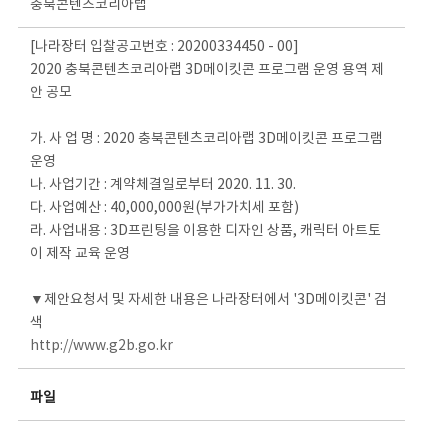
충북콘텐츠코리아랩
[나라장터 입찰공고번호 : 20200334450 - 00]
2020 충북콘텐츠코리아랩 3D메이킷콘 프로그램 운영 용역 제
안 공모
가. 사 업 명 : 2020 충북콘텐츠코리아랩 3D메이킷콘 프로그램
운영
나. 사업기간 : 계약체결일로부터 2020. 11. 30.
다. 사업예산 : 40,000,000원(부가가치세 포함)
라. 사업내용 : 3D프린팅을 이용한 디자인 상품, 캐릭터 아트토
이 제작 교육 운영
▼제안요청서 및 자세한 내용은 나라장터에서 '3D메이킷콘' 검
색
http://www.g2b.go.kr
파일