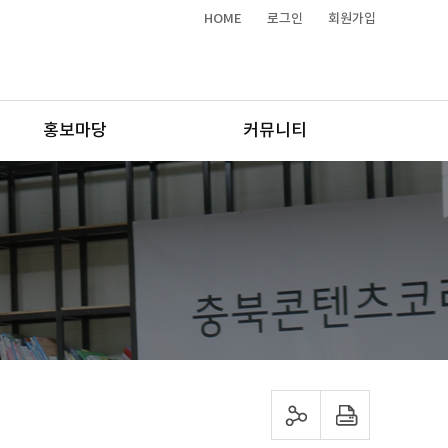
HOME
로그인
회원가입
홍보마당
커뮤니티
sns 공유하기
프린트하기