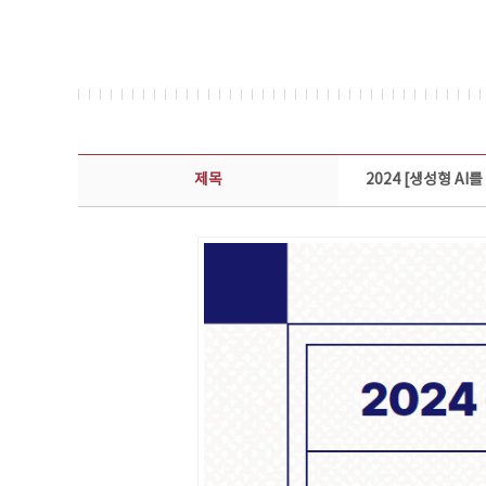
콘텐츠이슈 상세보기 - 제목, 담당부서, 담당자, 담당연락처, 내용, 첨부파일 정보 제공
제목
2024 [생성형 A