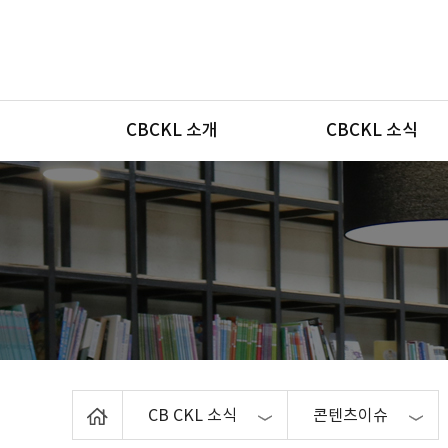
메뉴
CBCKL 소개
CBCKL 소식
Home
CB CKL 소식
콘텐츠이슈