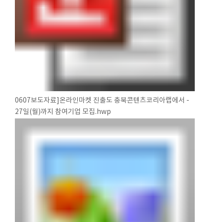
0607보도자료]온라인마켓 진출도 충북콘텐츠코리아랩에서 -
27일(월)까지 참여기업 모집.hwp