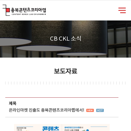
충북콘텐츠코리아랩
CB CKL 소식
보도자료
보도자료 상세보기 - 제목, 담당부서, 담당자, 담당연락처, 내용, 첨부파일 정보 제공
제목
온라인마켓 진출도 충북콘텐츠코리아랩에서!