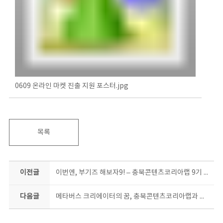
0609 온라인 마켓 진출 지원 포스터.jpg
목록
이전글
이번엔, 부기즈 해보자9! – 충북콘텐츠코리아랩 9기 홍보기자단 모집
다음글
메타버스 크리에이터의 꿈, 충북콘텐츠코리아랩과 만나면 현실이 된다!