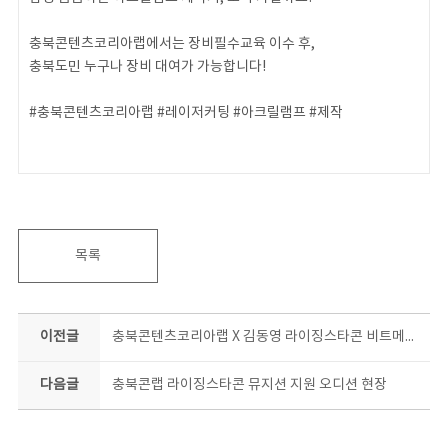
충북콘텐츠코리아랩에서는 장비필수교육 이수 후,
충북도민 누구나 장비 대여가 가능합니다!
#충북콘텐츠코리아랩 #레이저커팅 #아크릴램프 #제작
목록
이전글
충북콘텐츠코리아랩 X 김동영 라이징스타콘 비트메이킹
다음글
충북콘랩 라이징스타콘 뮤지션 지원 오디션 현장