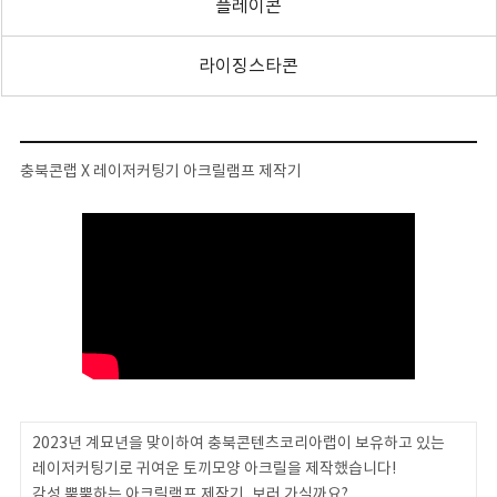
플레이콘
라이징스타콘
충북콘랩 X 레이저커팅기 아크릴램프 제작기
2023년 계묘년을 맞이하여 충북콘텐츠코리아랩이 보유하고 있는
레이저커팅기로 귀여운 토끼모양 아크릴을 제작했습니다!
감성 뿜뿜하는 아크릴램프 제작기, 보러 가실까요?