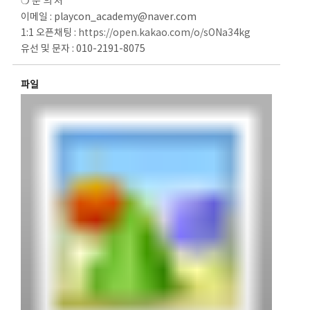
❍ 문 의 처
이메일 : playcon_academy@naver.com
1:1 오픈채팅 :
https://open.kakao.com/o/sONa34kg
유선 및 문자 : 010-2191-8075
파일