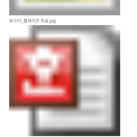
포스터_플레이콘 초급.jpg