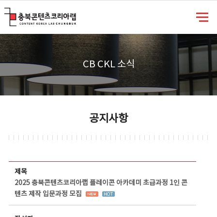
충북콘텐츠코리아랩
CB CKL 소식
공지사항
공지사항 상세보기 - 제목, 담당부서, 담당자, 담당연락처, 내용, 첨부파일 정보 제공
제목
2025 충북콘텐츠코리아랩 플레이콘 아카데미 초급과정 1인 콘
텐츠 제작 입문과정 모집