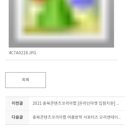
4C7A0218.JPG
목록
이전글
2021 충북콘텐츠코리아랩 [온라인마켓 입점지원] 오리엔테이션 진행!!
다음글
충북콘텐츠코리아랩 여름방학 서포터즈 오리엔테이션~! 올 여름은 우리가 책임진다!!