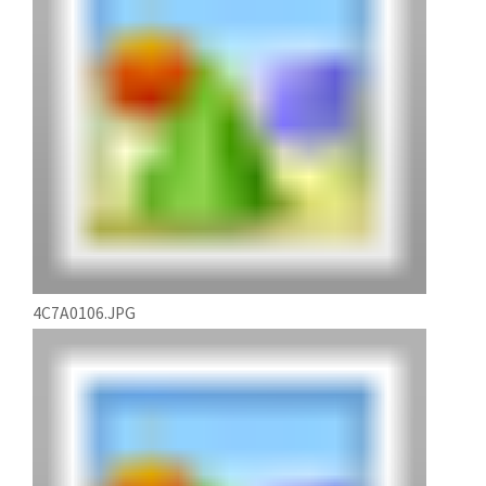
4C7A0106.JPG