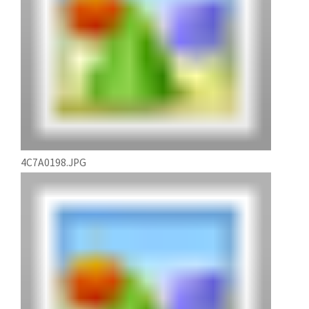
4C7A0198.JPG