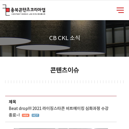
충북콘텐츠코리아랩
CB CKL 소식
콘텐츠이슈
콘텐츠이슈 상세보기 - 제목, 담당부서, 담당자, 담당연락처, 내용, 첨부파일 정보 제공
제목
Beat drop!!! 2021 라이징스타콘 비트메이킹 심화과정 수강
종료~!