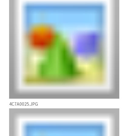
4C7A0025.JPG