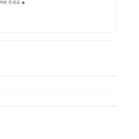
켜봐 주세요 ★