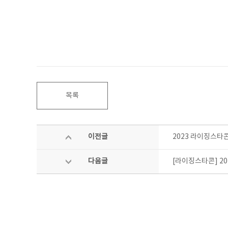
목록
이전글
2023 라이징스타
다음글
[라이징스타콘] 20