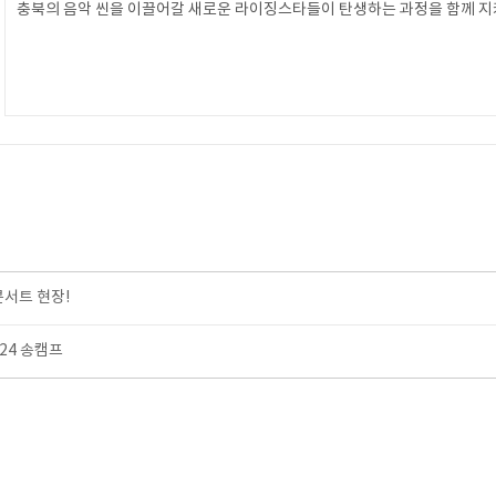
충북의 음악 씬을 이끌어갈 새로운 라이징스타들이 탄생하는 과정을 함께 지
콘서트 현장!
24 송캠프