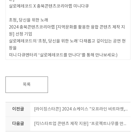
살로메레코드 X 충북콘텐츠코리아랩 미니다큐
초정, 당신을 위한 노래
2024 충북콘텐츠코리아랩 [지역문화를 활용한 융합 콘텐츠 제작 지
원] 선정 기업
살로메레코드의 ‘초정, 당신을 위한 노래’ 다채롭고 깊이있는 공연 현
장을
미니 다큐멘터리 “살로메레코드를 만나다”를 통해 만나보세요:)
목록
이전글
[라이징스타콘] 2024 쇼케이스 "오프라인 비트마켓, 싸이퍼, 뮤지션 공연"
다음글
[킥!스타트업 콘텐츠 제작 지원] “프로젝트나무를 만나다” | 미니다큐 | 충북콘텐츠코리아랩