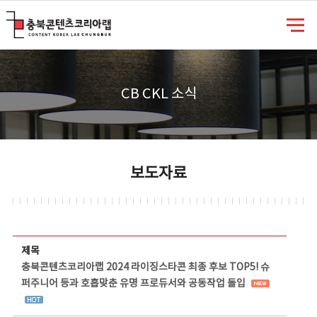
충북콘텐츠코리아랩
CB CKL 소식
보도자료
보도자료 상세보기 - 제목, 담당부서, 담당자, 담당연락처, 내용, 첨부파일 정보 제공
제목
충북콘텐츠코리아랩 2024 라이징스타콘 최종 후보 TOP5! 슈
퍼주니어 등과 호흡맞춘 유명 프로듀서와 공동작업 돌입