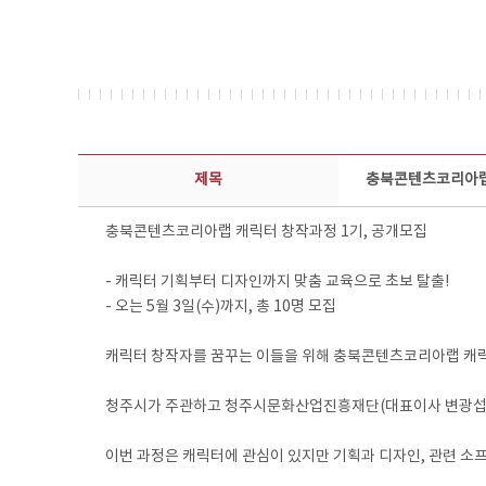
보도자료 상세보기 - 제목, 담당부서, 담당자, 담당연락처, 내용, 첨부파일 정보 제공
제목
충북콘텐츠코리아랩 
충북콘텐츠코리아랩 캐릭터 창작과정 1기, 공개모집
- 캐릭터 기획부터 디자인까지 맞춤 교육으로 초보 탈출!
- 오는 5월 3일(수)까지, 총 10명 모집
캐릭터 창작자를 꿈꾸는 이들을 위해 충북콘텐츠코리아랩 캐
청주시가 주관하고 청주시문화산업진흥재단(대표이사 변광섭)이
이번 과정은 캐릭터에 관심이 있지만 기획과 디자인, 관련 소