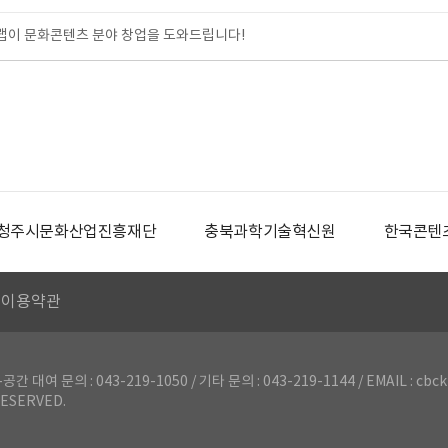
이 문화콘텐츠 분야 창업을 도와드립니다!
청주시문화산업진흥재단
충북과학기술혁신원
한국콘텐
이용약관
의 : 043-219-1050 / 기타 문의 : 043-219-1144 / EMAIL : cbck
ESERVED.