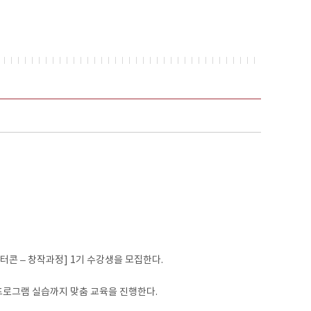
콘 – 창작과정] 1기 수강생을 모집한다.
프로그램 실습까지 맞춤 교육을 진행한다.