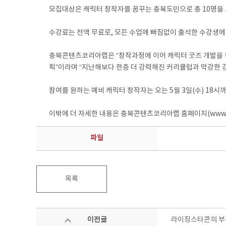
모집대상은 캐릭터 창작자를 꿈꾸는 충북도민으로 총 10명을 모집
수강료는 전액 무료로, 모든 수업에 빠짐없이 출석한 수강생에
충북콘텐츠코리아랩은 “창작과정에 이어 캐릭터 굿즈 개발을 위
획”이라며 “지난해보다 한층 더 강력해진 커리큘럼과 막강한 
참여를 원하는 예비 캐릭터 창작자는 오는 5월 3일(수) 18시까
이밖에 더 자세한 내용은 충북콘텐츠코리아랩 홈페이지(www.cbck
파일
목록
이전글
라이징스타콘의 부활