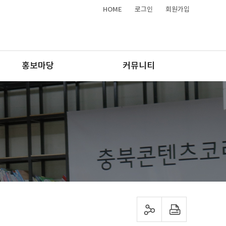
HOME
로그인
회원가입
홍보마당
커뮤니티
sns 공유하기
프린트하기