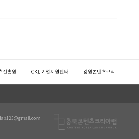
츠진흥원
CKL 기업지원센터
강원콘텐츠코리아랩
lab123@gmail.com