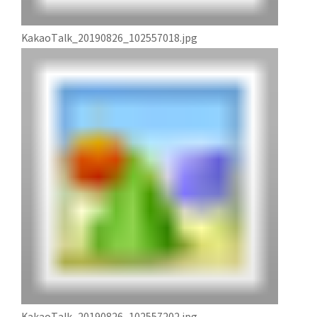
KakaoTalk_20190826_102557018.jpg