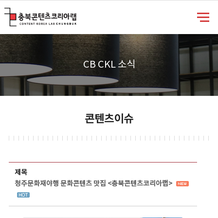
충북콘텐츠코리아랩
CB CKL 소식
콘텐츠이슈
콘텐츠이슈 상세보기 - 제목, 담당부서, 담당자, 담당연락처, 내용, 첨부파일 정보 제공
제목
청주문화재야행 문화콘텐츠 맛집 <충북콘텐츠코리아랩>