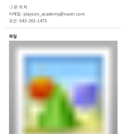
❍ 문 의 처
이메일 : playcon_academy@naver.com
유선 : 043-265-1475
파일