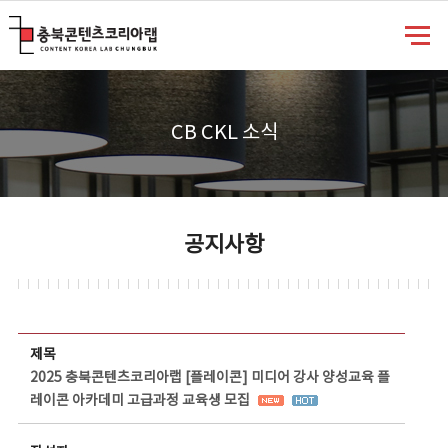
충북콘텐츠코리아랩
CB CKL 소식
공지사항
공지사항 상세보기 - 제목, 담당부서, 담당자, 담당연락처, 내용, 첨부파일 정보 제공
제목
2025 충북콘텐츠코리아랩 [플레이콘] 미디어 강사 양성교육 플
레이콘 아카데미 고급과정 교육생 모집