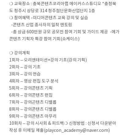
❍ 교육장소 : 충북콘텐츠코리아랩 메이커스스튜디오 *충청북
도 청주시 상당로 314 청주첨단문화산업단지 1층
❍ 참여혜택 -미디어콘텐츠 교육 강의 및 실습
-콘텐츠 산업 종사자의 밀착 멘토링
-총 상금 600만원 규모 공모전 참여 기회 및 가이드 제공 -메가
콘텐츠 기획자 특강 참여 기회(쇼케이스)
❍ 강의계획
1회차 – 오리엔테이션+강의 기초(강의 기획)
2회차 – 강의 기초
3회차 – 강의 연습
4회차 – 영상 편집 도구 분석
5회차 – 강의콘텐츠 기획
6회차 – 강의콘텐츠 편집
7회차 – 강의곤텐츠 디벨롭
8회차 – 강의콘텐츠 디벨롭
9회차 – 강의콘텐츠 마무리
10회차 – 강의 시사회 & 피드백❍ 신청방법 : 신청서 다운받아
작성 후 이메일 제출(playcon_academy@naver.com)