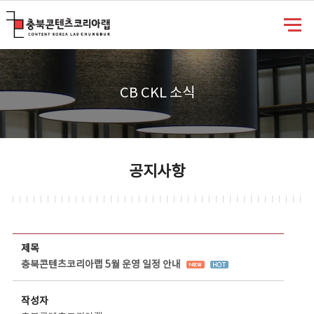
충북콘텐츠코리아랩
CB CKL 소식
공지사항
공지사항 상세보기 - 제목, 담당부서, 담당자, 담당연락처, 내용, 첨부파일 정보 제공
제목
충북콘텐츠코리아랩 5월 운영 일정 안내
작성자