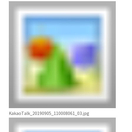
KakaoTalk_20190905_110008061_03.jpg