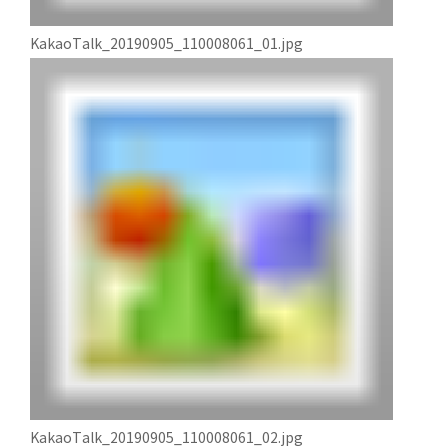
KakaoTalk_20190905_110008061_01.jpg
KakaoTalk_20190905_110008061_02.jpg