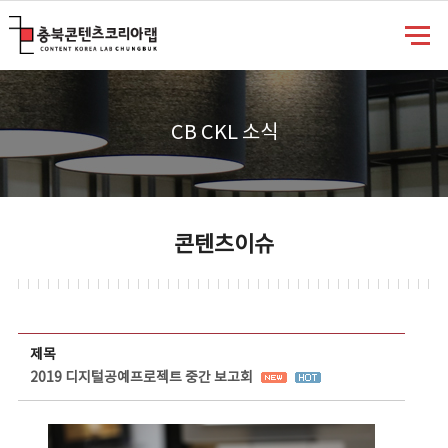
충북콘텐츠코리아랩
CB CKL 소식
콘텐츠이슈
콘텐츠이슈 상세보기 - 제목, 담당부서, 담당자, 담당연락처, 내용, 첨부파일 정보 제공
제목
2019 디지털공예프로젝트 중간 보고회