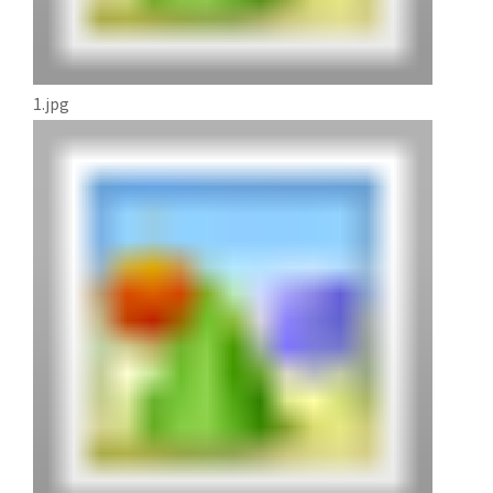
1.jpg