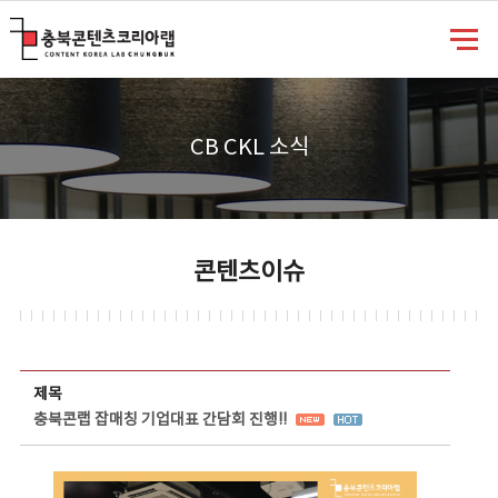
충북콘텐츠코리아랩
CB CKL 소식
콘텐츠이슈
콘텐츠이슈 상세보기 - 제목, 담당부서, 담당자, 담당연락처, 내용, 첨부파일 정보 제공
제목
충북콘랩 잡매칭 기업대표 간담회 진행!!