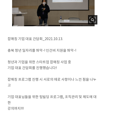
잡매칭 기업 대표 간담회_2021.10.13.
충북 청년 일자리를 똬악-! 인건비 지원을 똬악-!
청년과 기업을 위한 스타트업 잡매칭 사업 중
기업 대표 간담회를 진행했습니다!
잡매칭 프로그램 진행 시 서로의 애로 사항이나 느낀 점을 나누
고
기업 대표님들을 위한 팀빌딩 프로그램, 조직관리 및 제도에 대
한
강의까지!!!