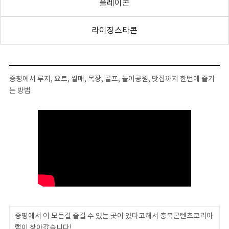
플레이콘
라이징스타콘
증평에서 루지, 요트, 썰매, 목장, 골프, 놀이공원, 맛집까지 한번에 즐기
는 방법
증평에서 이 모든걸 즐길 수 있는 곳이 있다고해서 충북콘텐츠코리아
랩이 찾아갔습니다!