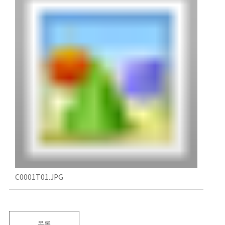
C0001T01.JPG
목록