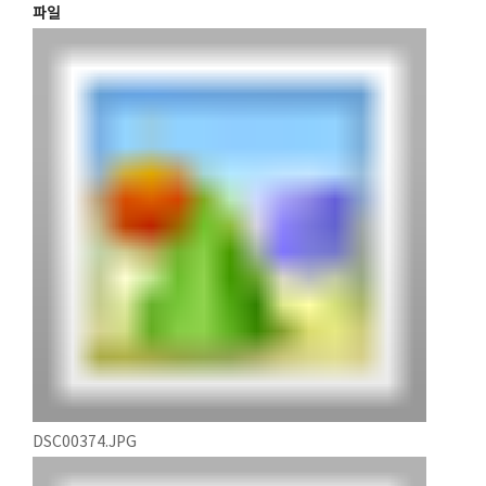
파일
DSC00374.JPG