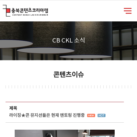
충북콘텐츠코리아랩
CB CKL 소식
콘텐츠이슈
콘텐츠이슈 상세보기 - 제목, 담당부서, 담당자, 담당연락처, 내용, 첨부파일 정보 제공
제목
라이징★콘 뮤지션들은 현재 멘토링 진행중