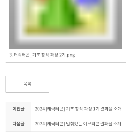
3. 캐릭터콘_기초 창작 과정 2기.png
목록
이전글
2024 [캐릭터콘] 기초 창작 과정 1기 결과물 소개
다음글
2024 [캐릭터콘] 멈춰있는 이모티콘 결과물 소개