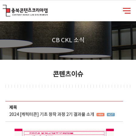
충북콘텐츠코리아랩
CB CKL 소식
콘텐츠이슈
콘텐츠이슈 상세보기 - 제목, 담당부서, 담당자, 담당연락처, 내용, 첨부파일 정보 제공
제목
2024 [캐릭터콘] 기초 창작 과정 2기 결과물 소개