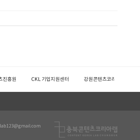
츠진흥원
CKL 기업지원센터
강원콘텐츠코리아랩
lab123@gmail.com