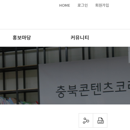
HOME
로그인
회원가입
홍보마당
커뮤니티
sns 공유하기
프린트하기