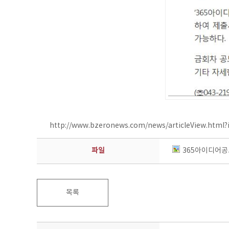
http://www.bzeronews.com/news/articleView.html
파일
365아이디어공
목록