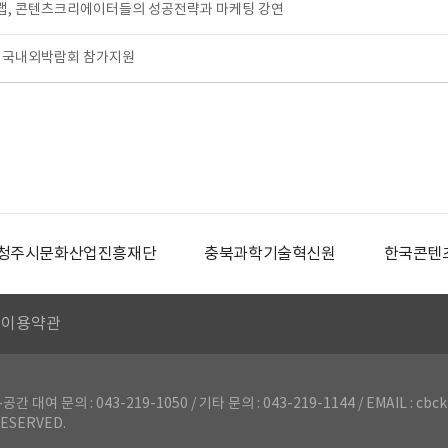
, 콘텐츠크리에이터들의 성공전략과 마케팅 강연
 국내외박람회 참가지원
청주시문화산업진흥재단
충북과학기술혁신원
한국콘텐
이용약관
의 : 043-219-1050 / 기타 문의 : 043-219-1144 / EMAIL : cbck
ESERVED.