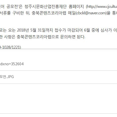
?idxno=352604
모전.JPG