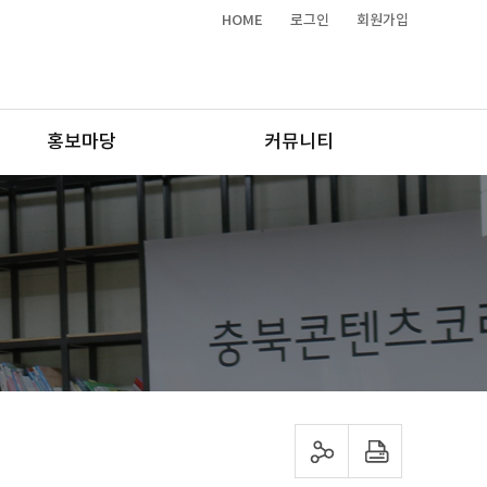
HOME
로그인
회원가입
홍보마당
커뮤니티
sns 공유하기
프린트하기