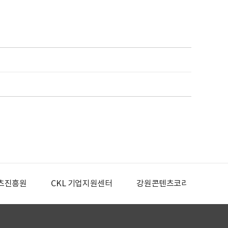
츠진흥원
CKL 기업지원센터
강원콘텐츠코리아랩