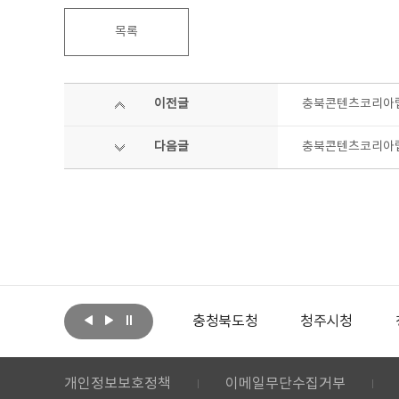
목록
이전글
충북콘텐츠코리아랩
다음글
충북콘텐츠코리아랩
아랩
문화체육관광부
충청북도청
청주시청
개인정보보호정책
이메일무단수집거부