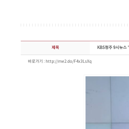
보도자료 상세보기 - 제목, 담당부서, 담당자, 담당연락처, 내용, 첨부파일 정보 제공
제목
KBS청주 9시뉴스 
바로가기 :
http://me2.do/F4x3LsXq