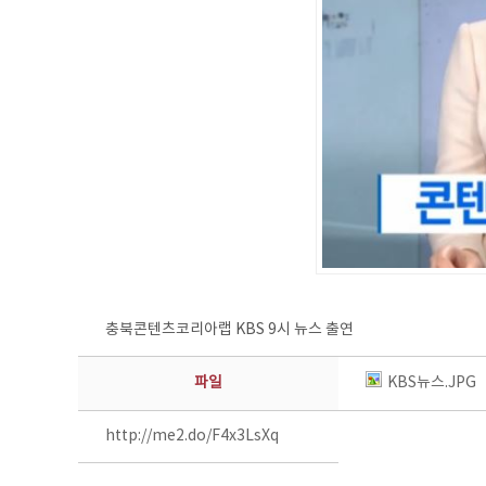
충북콘텐츠코리아랩 KBS 9시 뉴스 출연
파일
KBS뉴스.JPG
http://me2.do/F4x3LsXq