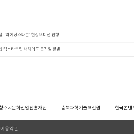
, '라이징스타콘' 현장오디션 진행
 킥스타트업 새해에도 움직임 활발
청주시문화산업진흥재단
충북과학기술혁신원
한국콘텐
이용약관