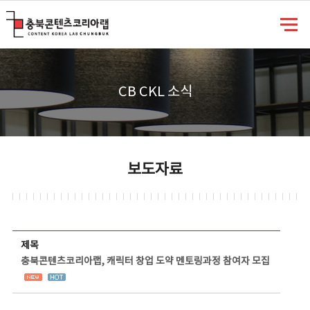
충북콘텐츠코리아랩
CB CKL 소식
보도자료
보도자료 상세보기 - 제목, 담당부서, 담당자, 담당연락처, 내용, 첨부파일 정보 제공
제목
충북콘텐츠코리아랩, 캐릭터 창업 도약 멘토링과정 참여자 모집