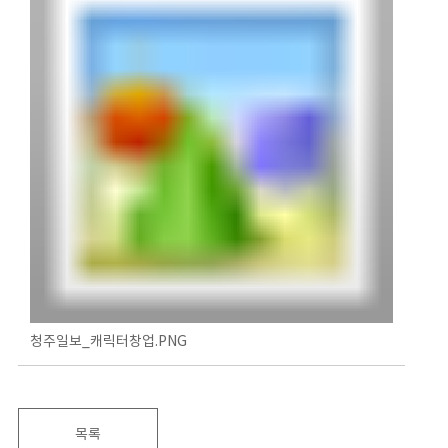
청주일보_캐릭터창업.PNG
목록