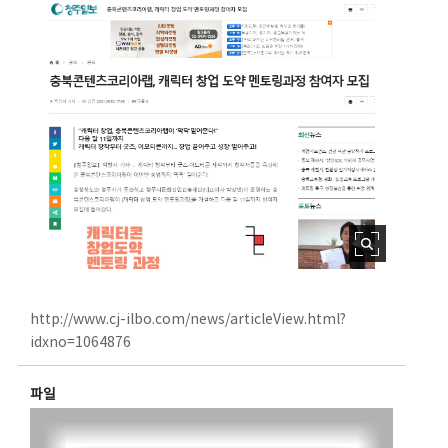
http://www.cj-ilbo.com/news/articleView.html?
idxno=1064876
파일