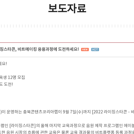
보도자료
징스타콘, 비트메이킹 응용과정에 도전하세요!
세요!
육생 12명 모집
도 도전!
운영하는 충북콘텐츠코리아랩이 9월 7일(수)까지 [2022 라이징스타콘 - 
 [라이징스타콘]의 올해 마지막 교육과정으로 음원 제작 프로그램인 에이블톤 라
 또한 음원 시장의 흐름에 관한 교육은 물론 교육 결과물의 비트플랫폼 등록 과정