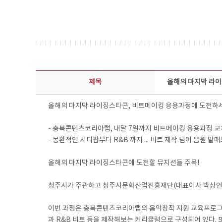
보도자료 상세보기 - 제목, 담당부서, 담당자, 담당연락처, 내용, 첨부파일 정보 제공
제목
올해의 마지막 라이
올해의 마지막 라이징스타콘, 비트메이킹 응용과정에 도전하
- 충북콘텐츠코리아랩, 내달 7일까지 비트메이킹 응용과정 교
- 몽환적인 시티팝부터 R&B 까지 ... 비트 제작 넘어 음원 발매
올해의 마지막 라이징스타콘에 도전할 뮤지션들 주목!
청주시가 주관하고 청주시문화산업진흥재단(대표이사 박상언)이 
이번 과정은 충북콘텐츠코리아랩의 음악창작 지원 교육프로그램인
과 R&B 비트 등을 제작해보는 커리큘럼으로 구성되어 있다.