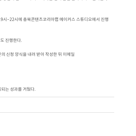
·목 19시~22시에 충북콘텐츠코리아랩 메이커스 스튜디오에서 진행
도 진행한다.
문의 신청 양식을 내려 받아 작성한 뒤 이메일
록되는 성과를 거뒀다.