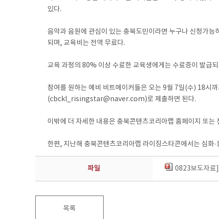
있다.
음악과 음원에 관심이 있는 충북도민이라면 누구나 신청가능하며 
되며, 교육비는 전액 무료다.
교육 과정의 80% 이상 수료한 교육생에게는 수료증이 발급되
참여를 원하는 예비 비트메이커들은 오는 9월 7일(수) 18시까
(cbckl_risingstar@naver.com)로 제출하면 된다.
이밖에 더 자세한 내용은 충북콘텐츠코리아랩 홈페이지 또는 전화 
한편, 지난해 충북콘텐츠코리아랩 라이징스타콘에서는 심화·응용과
파일
0823보도자료
목록