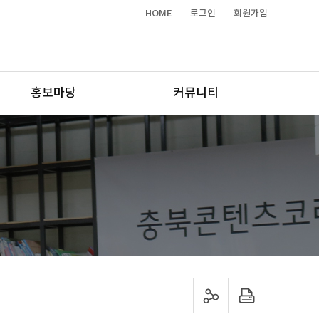
HOME
로그인
회원가입
홍보마당
커뮤니티
sns 공유하기
프린트하기