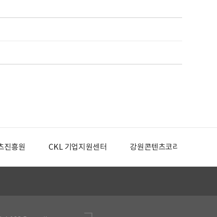
츠진흥원
CKL 기업지원센터
강원콘텐츠코리아랩