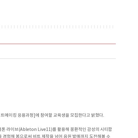
비트메이킹 응용과정]에 참여할 교육생을 모집한다고 밝혔다.
이브(Ableton Live11)를 활용해 몽환적인 감성의 시티팝
을 경험해 봄으로써 비트 제작을 넘어 음원 발매까지 도전해볼 수