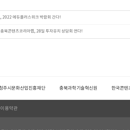
, 2022 에듀플러스위크 박람회 간다!
충북콘텐츠코리아랩, 28일 투자유치 상담회 연다!
청주시문화산업진흥재단
충북과학기술혁신원
한국콘텐
이용약관