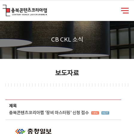
충북콘텐츠코리아랩
CB CKL 소식
보도자료
보도자료 상세보기 - 제목, 담당부서, 담당자, 담당연락처, 내용, 첨부파일 정보 제공
제목
충북콘텐츠코리아랩 '장비 마스터링' 신청 접수