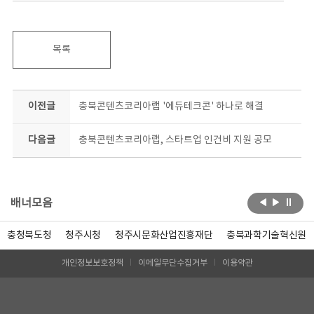
목록
이전글
충북콘텐츠코리아랩 '에듀테크콘' 하나로 해결
다음글
충북콘텐츠코리아랩, 스타트업 인건비 지원 공모
배너모음
충청북도청
청주시청
청주시문화산업진흥재단
충북과학기술혁신원
개인정보보호정책
이메일무단수집거부
이용약관