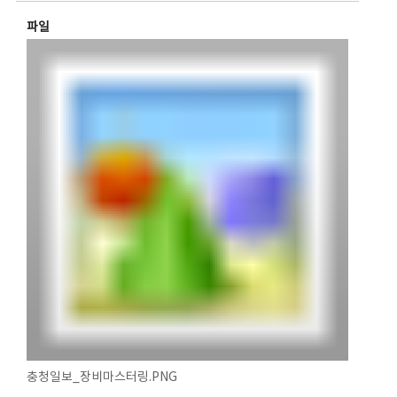
파일
충청일보_장비마스터링.PNG