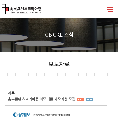
충북콘텐츠코리아랩
CB CKL 소식
보도자료
보도자료 상세보기 - 제목, 담당부서, 담당자, 담당연락처, 내용, 첨부파일 정보 제공
제목
충북콘텐츠코리아랩 이모티콘 제작과정 모집