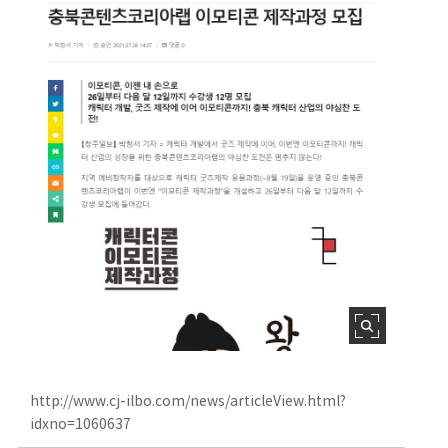
http://www.cj-ilbo.com/news/articleView.html?
idxno=1060637