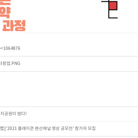
no=1064876
창업.PNG
지공원이 떴다!
]'2021 플레이콘 랜선채널 영상 공모전' 참가자 모집