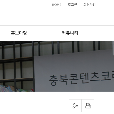
HOME
로그인
회원가입
홍보마당
커뮤니티
sns 공유하기
프린트하기