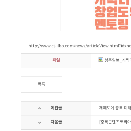
http://www.cj-ilbo.com/news/articleView.html?idx
파일
청주일보_캐릭터
목록
이전글
제페토에 충북 미래
다음글
[충북콘텐츠코리아랩