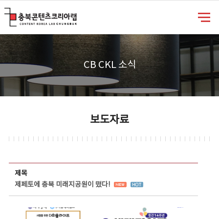
충북콘텐츠코리아랩
CB CKL 소식
보도자료
보도자료 상세보기 - 제목, 담당부서, 담당자, 담당연락처, 내용, 첨부파일 정보 제공
제목
제페토에 충북 미래지공원이 떴다!