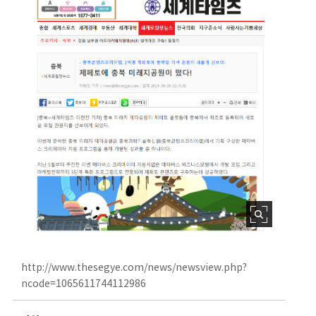
http://www.thesegye.com/news/newsview.php?
ncode=1065611744112986