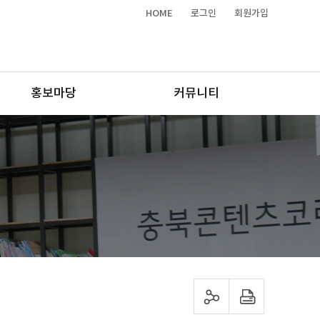
HOME
로그인
회원가입
홍보마당
커뮤니티
sns 공유하기
프린트하기