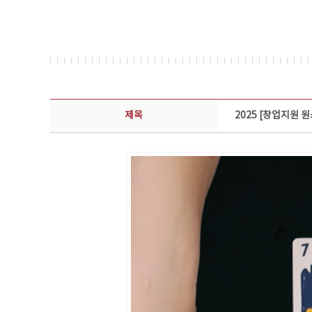
콘텐츠이슈 상세보기 - 제목, 담당부서, 담당자, 담당연락처, 내용, 첨부파일 정보 제공
제목
2025 [창업지원 