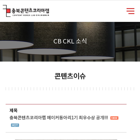
충북콘텐츠코리아랩
CB CKL 소식
콘텐츠이슈
콘텐츠이슈 상세보기 - 제목, 담당부서, 담당자, 담당연락처, 내용, 첨부파일 정보 제공
제목
충북콘텐츠코리아랩 메이커동아리1기 최우수상 공개!!!