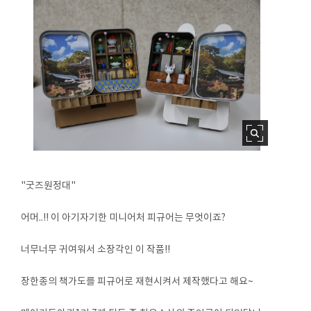
"굿즈원정대"
어머..!! 이 아기자기한 미니어처 피규어는 무엇이죠?
너무너무 귀여워서 소장각인 이 작품!!
장한종의 책가도를 피규어로 재현시켜서 제작했다고 해요~