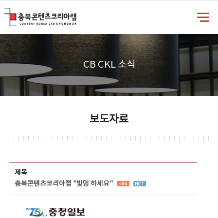
충북콘텐츠코리아랩
CB CKL 소식
보도자료
보도자료 상세보기 - 제목, 담당부서, 담당자, 담당연락처, 내용, 첨부파일 정보 제공
제목
충북콘텐츠코리아랩 "빛멍 하세요"