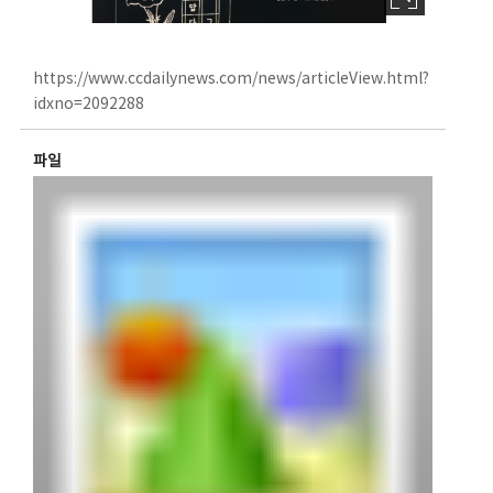
https://www.ccdailynews.com/news/articleView.html?
idxno=2092288
파일