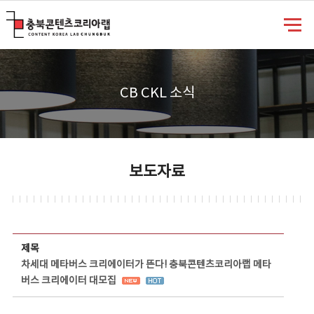
충북콘텐츠코리아랩
CB CKL 소식
보도자료
보도자료 상세보기 - 제목, 담당부서, 담당자, 담당연락처, 내용, 첨부파일 정보 제공
제목
차세대 메타버스 크리에이터가 뜬다! 충북콘텐츠코리아랩 메타
버스 크리에이터 대모집