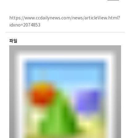
https://www.ccdailynews.com/news/articleView.html?
idxno=2074853
파일