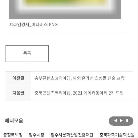
프라임경제_메타버스.PNG
목록
이전글
충부콘텐츠코리아랩, 해외 온라인 쇼핑몰 진출 교육
다음글
충북콘텐츠코리아랩, 2021 메이커동아리 2기 모집
배너모음
충청북도청
청주시청
청주시문화산업진흥재단
충북과학기술혁신원