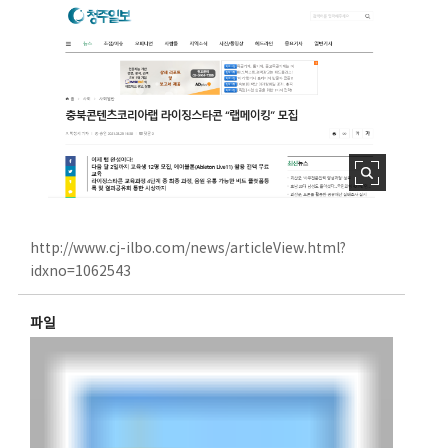
http://www.cj-ilbo.com/news/articleView.html?
idxno=1062543
파일