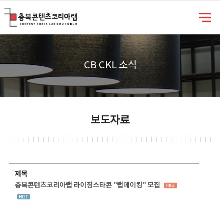
충북콘텐츠코리아랩
CB CKL 소식
보도자료
보도자료 상세보기 - 제목, 담당부서, 담당자, 담당연락처, 내용, 첨부파일 정보 제공
제목
충북콘텐츠코리아랩 라이징스타콘 "랩메이킹" 모집