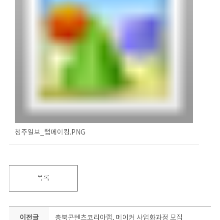
청주일보_랩메이킹.PNG
목록
이전글
충북콘텐츠코리아랩, 메이커 사업화과정 모집