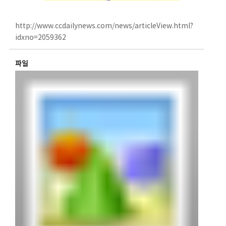
http://www.ccdailynews.com/news/articleView.html?
idxno=2059362
파일