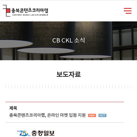
충북콘텐츠코리아랩
CB CKL 소식
보도자료
보도자료 상세보기 - 제목, 담당부서, 담당자, 담당연락처, 내용, 첨부파일 정보 제공
제목
충북콘텐츠코리아랩, 온라인 마켓 입점 지원