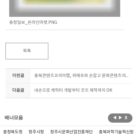
충청일보_온라인마켓.PNG
목록
이전글
충북콘텐츠코리아랩, 위메프와 손잡고 문화콘텐츠의 온라인 시장 개척
다음글
내손으로 캐릭터 개발부터 굿즈 제작까지 OK
배너모음
충청북도청
청주시청
청주시문화산업진흥재단
충북과학기술혁신원