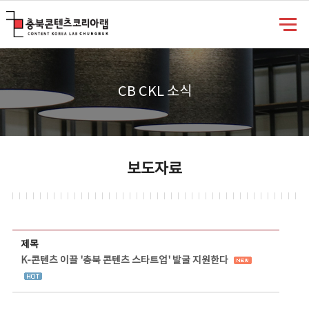
충북콘텐츠코리아랩
CB CKL 소식
보도자료
보도자료 상세보기 - 제목, 담당부서, 담당자, 담당연락처, 내용, 첨부파일 정보 제공
제목
K-콘텐츠 이끌 '충북 콘텐츠 스타트업' 발굴 지원한다