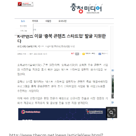
http://www.thecm.net/news/articleView.html?