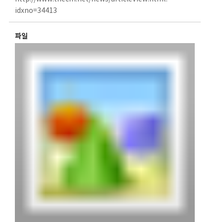
idxno=34413
파일